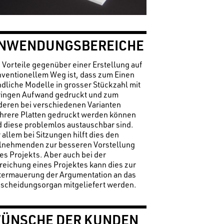
NWENDUNGSBEREICHE
 Vorteile gegenüber einer Erstellung auf
ventionellem Weg ist, dass zum Einen
dliche Modelle in grosser Stückzahl mit
ringen Aufwand gedruckt und zum
eren bei verschiedenen Varianten
hrere Platten gedruckt werden können
 diese problemlos austauschbar sind.
 allem bei Sitzungen hilft dies den
ilnehmenden zur besseren Vorstellung
es Projekts. Aber auch bei der
reichung eines Projektes kann dies zur
termauerung der Argumentation an das
tscheidungsorgan mitgeliefert werden.
ÜNSCHE DER KUNDEN