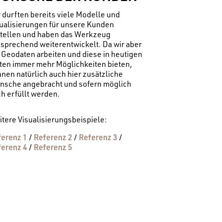
 durften bereits viele Modelle und
ualisierungen für unsere Kunden
stellen und haben das Werkzeug
sprechend weiterentwickelt. Da wir aber
 Geodaten arbeiten und diese in heutigen
ten immer mehr Möglichkeiten bieten,
nen natürlich auch hier zusätzliche
nsche angebracht und sofern möglich
h erfüllt werden.
tere Visualisierungsbeispiele:
ferenz 1
Referenz 2
Referenz 3
/
/
/
ferenz 4
Referenz 5
/