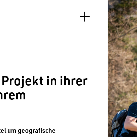
Projekt in ihrer
ihrem
ttel um geografische