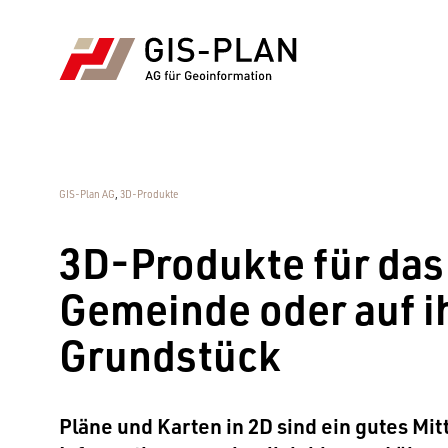
GIS-Plan AG
,
3D-Produkte
3D-Produkte für das 
Gemeinde oder auf 
Grundstück
Pläne und Karten in 2D sind ein gutes Mi