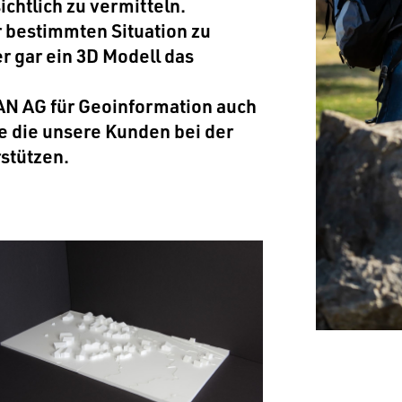
chtlich zu vermitteln.
 bestimmten Situation zu
er gar ein 3D Modell das
AN AG für Geoinformation auch
e die unsere Kunden bei der
stützen.